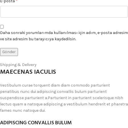
*
E-posta
Daha sonraki yorumlarımda kullanılması için adım, e-posta adresim
ve site adresim bu tarayıcıya kaydedilsin.
Shipping & Delivery
MAECENAS IACULIS
Vestibulum curae torquent diam diam commodo parturient
penatibus nunc dui adipiscing convallis bulum parturient
suspendisse parturient a.Parturient in parturient scelerisque nibh
lectus quam a natoque adipiscing a vestibulum hendrerit et pharetra
fames nunc natoque dui.
ADIPISCING CONVALLIS BULUM