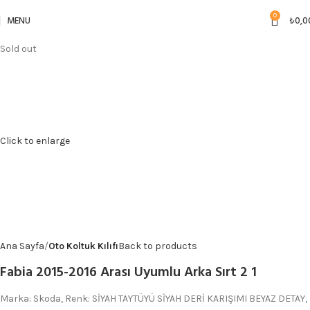
0
MENU
₺
0,0
Sold out
Click to enlarge
Ana Sayfa
Oto Koltuk Kılıfı
Back to products
Fabia 2015-2016 Arası Uyumlu Arka Sırt 2 1
Marka: Skoda, Renk: SİYAH TAYTÜYÜ SİYAH DERİ KARIŞIMI BEYAZ DETAY,