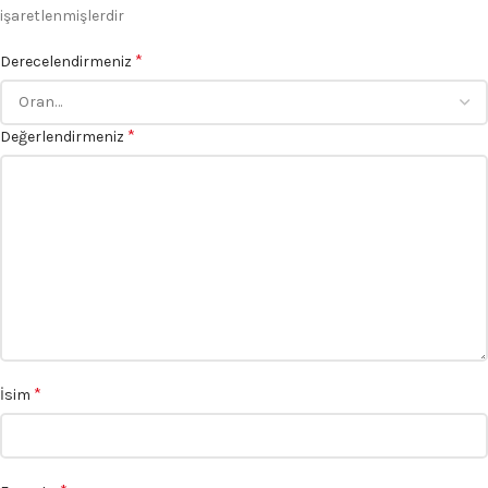
işaretlenmişlerdir
*
Derecelendirmeniz
*
Değerlendirmeniz
*
İsim