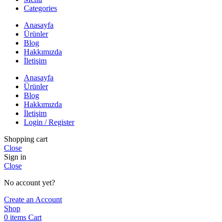
Categories
Anasayfa
Ürünler
Blog
Hakkımızda
İletişim
Anasayfa
Ürünler
Blog
Hakkımızda
İletişim
Login / Register
Shopping cart
Close
Sign in
Close
No account yet?
Create an Account
Shop
0
items
Cart