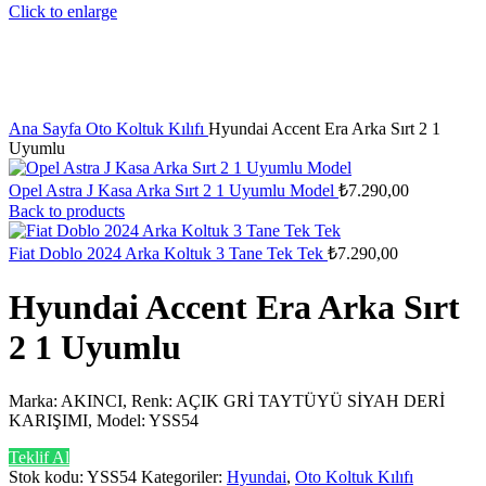
Click to enlarge
Ana Sayfa
Oto Koltuk Kılıfı
Hyundai Accent Era Arka Sırt 2 1
Uyumlu
Opel Astra J Kasa Arka Sırt 2 1 Uyumlu Model
₺
7.290,00
Back to products
Fiat Doblo 2024 Arka Koltuk 3 Tane Tek Tek
₺
7.290,00
Hyundai Accent Era Arka Sırt
2 1 Uyumlu
Marka: AKINCI, Renk: AÇIK GRİ TAYTÜYÜ SİYAH DERİ
KARIŞIMI, Model: YSS54
Teklif Al
Stok kodu:
YSS54
Kategoriler:
Hyundai
,
Oto Koltuk Kılıfı