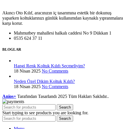
Akıncı Oto Kılıf, aracınızın iç tasarımına estetik bir dokunuş
yaparken koltuklarınızı günlük kullanımdan kaynaklı yıpranmalara
karşı korur.
Mahmutbey mahallesi halkalı caddesi No 9 Dükkan 1
0535 624 37 11
BLOGLAR
Hangi Renk Koltuk Kılıfı Seçmeliyim?
18 Nisan 2025
No Comments
Neden Özel Dikim Koltuk Kılıfı?
18 Nisan 2025
No Comments
Anios+
Tarafından Tasarlandı
2025 Tüm Hakları Saklıdır..
Search
Start typing to see products you are looking for.
Search
Menu