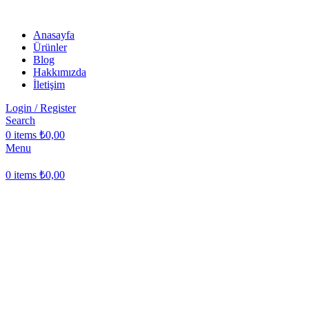
Anasayfa
Ürünler
Blog
Hakkımızda
İletişim
Login / Register
Search
0
items
₺
0,00
Menu
0
items
₺
0,00