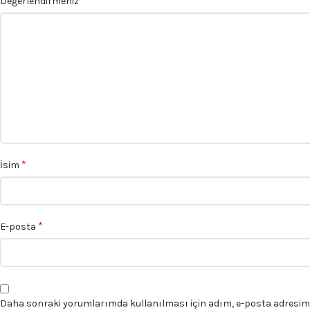
*
Değerlendirmeniz
*
İsim
*
E-posta
Daha sonraki yorumlarımda kullanılması için adım, e-posta adresim v