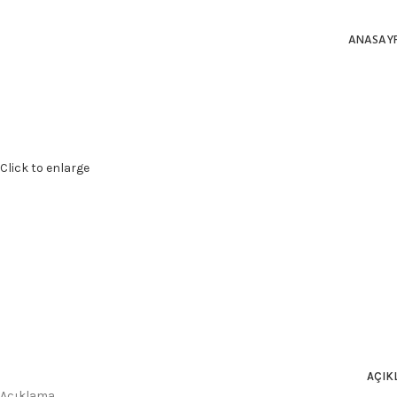
ANASAY
Click to enlarge
AÇIK
Açıklama