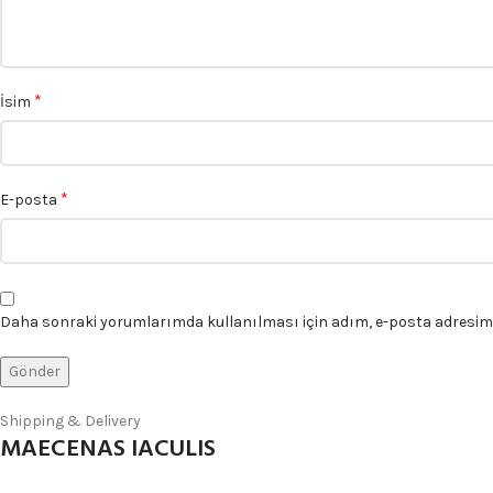
*
İsim
*
E-posta
Daha sonraki yorumlarımda kullanılması için adım, e-posta adresim v
Shipping & Delivery
MAECENAS IACULIS