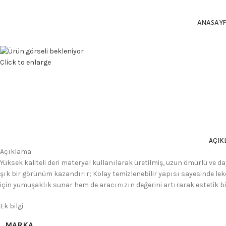
ANASAY
Click to enlarge
AÇIK
Açıklama
Yüksek kaliteli deri materyal kullanılarak üretilmiş, uzun ömürlü ve d
şık bir görünüm kazandırır; Kolay temizlenebilir yapısı sayesinde leke 
için yumuşaklık sunar hem de aracınızın değerini artırarak estetik bir 
Ek bilgi
MARKA