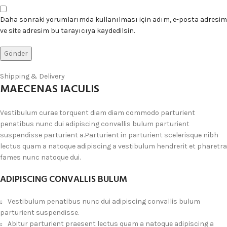
Daha sonraki yorumlarımda kullanılması için adım, e-posta adresim
ve site adresim bu tarayıcıya kaydedilsin.
Shipping & Delivery
MAECENAS IACULIS
Vestibulum curae torquent diam diam commodo parturient
penatibus nunc dui adipiscing convallis bulum parturient
suspendisse parturient a.Parturient in parturient scelerisque nibh
lectus quam a natoque adipiscing a vestibulum hendrerit et pharetra
fames nunc natoque dui.
ADIPISCING CONVALLIS BULUM
Vestibulum penatibus nunc dui adipiscing convallis bulum
parturient suspendisse.
Abitur parturient praesent lectus quam a natoque adipiscing a