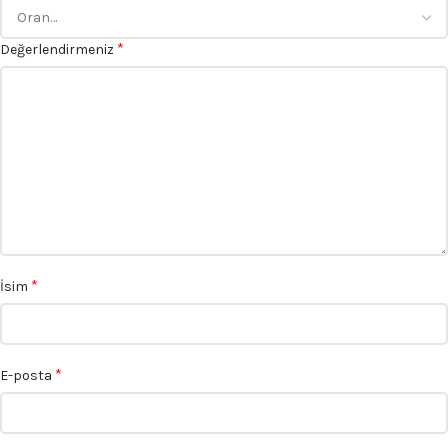
*
Değerlendirmeniz
*
İsim
*
E-posta