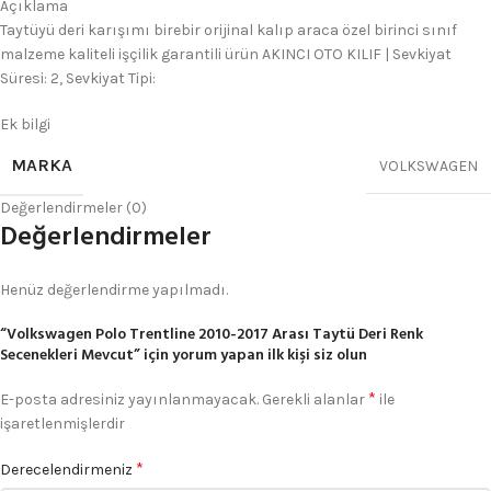
Açıklama
Taytüyü deri karışımı birebir orijinal kalıp araca özel birinci sınıf
malzeme kaliteli işçilik garantili ürün AKINCI OTO KILIF | Sevkiyat
Süresi: 2, Sevkiyat Tipi:
Ek bilgi
MARKA
VOLKSWAGEN
Değerlendirmeler (0)
Değerlendirmeler
Henüz değerlendirme yapılmadı.
“Volkswagen Polo Trentline 2010-2017 Arası Taytü Deri Renk
Secenekleri Mevcut” için yorum yapan ilk kişi siz olun
*
E-posta adresiniz yayınlanmayacak.
Gerekli alanlar
ile
işaretlenmişlerdir
*
Derecelendirmeniz