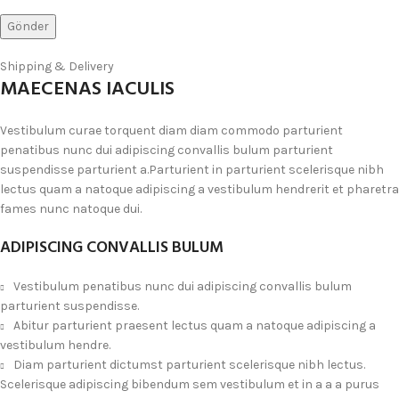
Shipping & Delivery
MAECENAS IACULIS
Vestibulum curae torquent diam diam commodo parturient
penatibus nunc dui adipiscing convallis bulum parturient
suspendisse parturient a.Parturient in parturient scelerisque nibh
lectus quam a natoque adipiscing a vestibulum hendrerit et pharetra
fames nunc natoque dui.
ADIPISCING CONVALLIS BULUM
Vestibulum penatibus nunc dui adipiscing convallis bulum
parturient suspendisse.
Abitur parturient praesent lectus quam a natoque adipiscing a
vestibulum hendre.
Diam parturient dictumst parturient scelerisque nibh lectus.
Scelerisque adipiscing bibendum sem vestibulum et in a a a purus