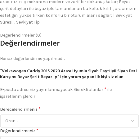
aracınızın iç mekanına modern ve zarif bir dokunuş katar; Beyaz
şerit detayları ile beyaz iple tamamlanan bu koltuk kılıfı, aracınızın
estetiğini yükseltirken konforlu bir oturum alanı sağlar; | Sevkiyat
Süresi: , Sevkiyat Tipi:
Değerlendirmeler (0)
Değerlendirmeler
Henüz değerlendirme yapılmadı.
“Volkswogen Caddy 2015 2020 Arası Uyumlu Siyah Taytüyü Siyah Deri
Karışımı Beyaz Şerit Beyaz Ip” için yorum yapan ilk kişi siz olun
*
E-posta adresiniz yayınlanmayacak.
Gerekli alanlar
ile
işaretlenmişlerdir
*
Derecelendirmeniz
*
Değerlendirmeniz