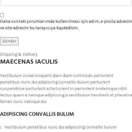
Daha sonraki yorumlarımda kullanılması için adım, e-posta adresim
ve site adresim bu tarayıcıya kaydedilsin.
Shipping & Delivery
MAECENAS IACULIS
Vestibulum curae torquent diam diam commodo parturient
penatibus nunc dui adipiscing convallis bulum parturient
suspendisse parturient a.Parturient in parturient scelerisque nibh
lectus quam a natoque adipiscing a vestibulum hendrerit et pharetra
fames nunc natoque dui.
ADIPISCING CONVALLIS BULUM
Vestibulum penatibus nunc dui adipiscing convallis bulum