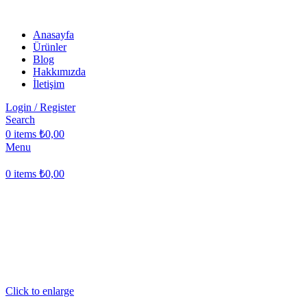
Anasayfa
Ürünler
Blog
Hakkımızda
İletişim
Login / Register
Search
0
items
₺
0,00
Menu
0
items
₺
0,00
Click to enlarge